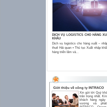
DỊCH VỤ LOGISTICS CHO HÀNG XU
KHẨU
Dịch vụ logistics cho hàng xuất – nhậ
thuê Hải quan • Thủ tục Xuất nhập khẩ
hàng triển lãm và...
Giới thiệu về công ty INTRACO
Xin gửi tới Quý kh
trân trọng nhất. K
khách hàng ngày 
vượng và phá
INTRACO Ocean 