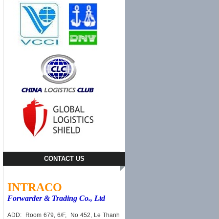
CONTACT US
INTRACO
Forwarder & Trading Co., Ltd
ADD: Room 679, 6/F, No 452, Le Thanh