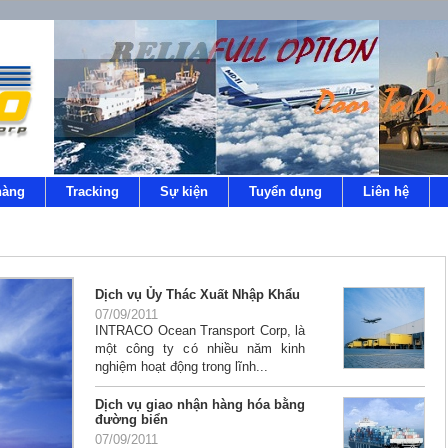
hàng
Tracking
Sự kiện
Tuyển dụng
Liên hệ
Dịch vụ Ủy Thác Xuất Nhập Khẩu
07/09/2011
INTRACO Ocean Transport Corp, là
một công ty có nhiều năm kinh
nghiệm hoạt động trong lĩnh...
Dịch vụ giao nhận hàng hóa bằng
đường biển
07/09/2011