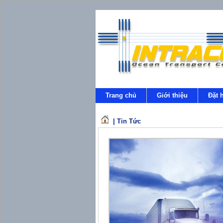
Trang chủ
Giới thiệu
Đặt 
|
Tin Tức